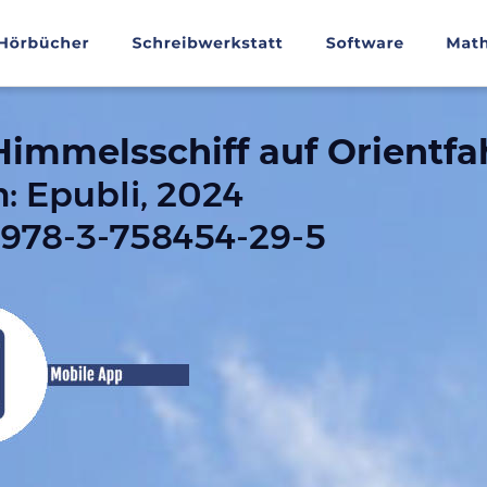
Himmelsschiff auf Orientfa
n: Epubli, 2024
 978-3-758454-29-5