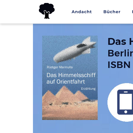
Das 
Berli
ISBN