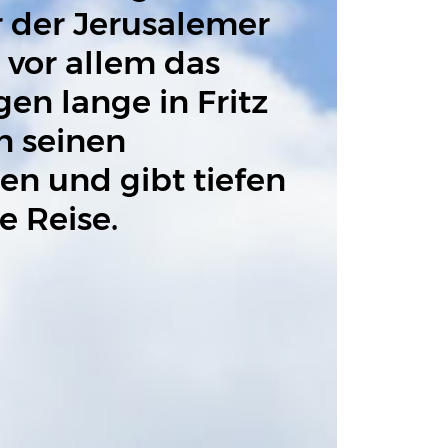
r der Jerusalemer 
 vor allem das 
en lange in Fritz 
n seinen 
n und gibt tiefen 
e Reise.