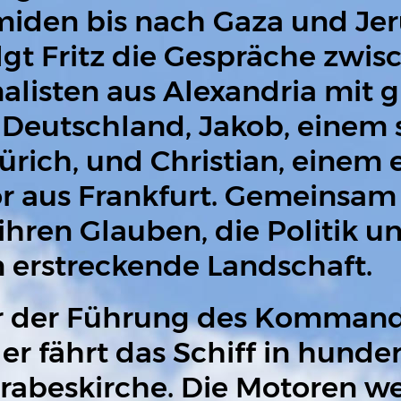
iden bis nach Gaza und Jer
lgt Fritz die Gespräche zwis
alisten aus Alexandria mit 
Deutschland, Jakob, einem 
ürich, und Christian, einem 
r aus Frankfurt. Gemeinsam d
ihren Glauben, die Politik un
 erstreckende Landschaft.
r der Führung des Kommand
ler fährt das Schiff in hund
rabeskirche. Die Motoren we