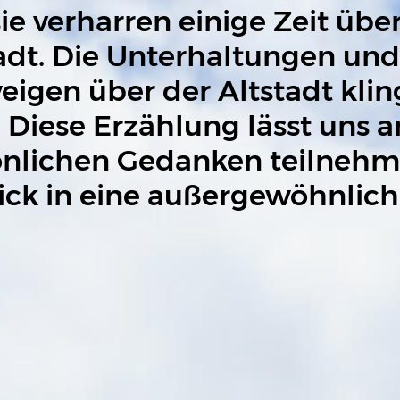
ie verharren einige Zeit übe
adt. Die Unterhaltungen und
igen über der Altstadt kling
 Diese Erzählung lässt uns a
nlichen Gedanken teilnehme
ick in eine außergewöhnlich