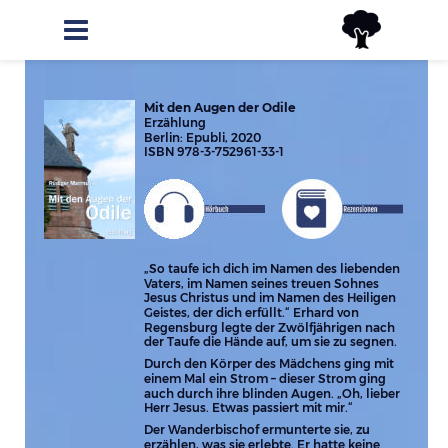
Mit den Augen der Odile
Erzählung
Berlin: Epubli, 2020
ISBN 978-3-752961-33-1
„So taufe ich dich im Namen des liebenden 
Vaters, im Namen seines treuen Sohnes 
Jesus Christus und im Namen des Heiligen 
Geistes, der dich erfüllt.“ Erhard von 
Regensburg legte der Zwölfjährigen nach 
der Taufe die Hände auf, um sie zu segnen.
Durch den Körper des Mädchens ging mit 
einem Mal ein Strom – dieser Strom ging 
auch durch ihre blinden Augen. „Oh, lieber 
Herr Jesus. Etwas passiert mit mir.“
Der Wanderbischof ermunterte sie, zu 
erzählen, was sie erlebte. Er hatte keine 