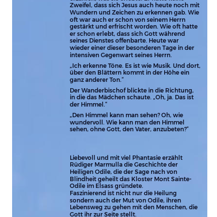
Zweifel, dass sich Jesus auch heute noch mit 
Wundern und Zeichen zu erkennen gab. Wie 
oft war auch er schon von seinem Herrn 
gestärkt und erfrischt worden. Wie oft hatte 
er schon erlebt, dass sich Gott während 
seines Dienstes offenbarte. Heute war 
wieder einer dieser besonderen Tage in der 
intensiven Gegenwart seines Herrn.
„Ich erkenne Töne. Es ist wie Musik. Und dort, 
über den Blättern kommt in der Höhe ein 
ganz anderer Ton.“
Der Wanderbischof blickte in die Richtung, 
in die das Mädchen schaute. „Oh, ja. Das ist 
der Himmel.“
„Den Himmel kann man sehen? Oh, wie 
wundervoll. Wie kann man den Himmel 
sehen, ohne Gott, den Vater, anzubeten?“
Liebevoll und mit viel Phantasie erzählt 
Rüdiger Marmulla die Geschichte der 
Heiligen Odile, die der Sage nach von 
Blindheit geheilt das Kloster Mont Sainte-
Odile im Elsass gründete.
Faszinierend ist nicht nur die Heilung 
sondern auch der Mut von Odile, ihren 
Lebensweg zu gehen mit den Menschen, die 
Gott ihr zur Seite stellt.