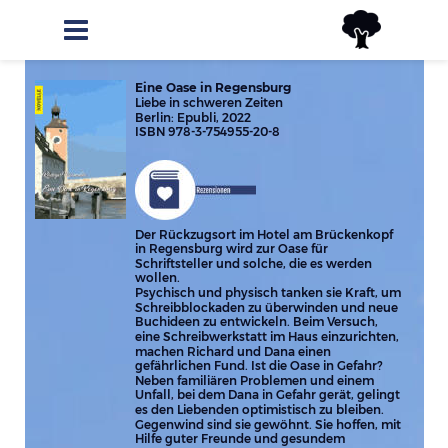
Eine Oase in Regensburg
Liebe in schweren Zeiten
Berlin: Epubli, 2022
ISBN 978-3-754955-20-8
Der Rückzugsort im Hotel am Brückenkopf 
in Regensburg wird zur Oase für 
Schriftsteller und solche, die es werden 
wollen.
Psychisch und physisch tanken sie Kraft, um 
Schreibblockaden zu überwinden und neue 
Buchideen zu entwickeln. Beim Versuch, 
eine Schreibwerkstatt im Haus einzurichten, 
machen Richard und Dana einen 
gefährlichen Fund. Ist die Oase in Gefahr?
Neben familiären Problemen und einem 
Unfall, bei dem Dana in Gefahr gerät, gelingt 
es den Liebenden optimistisch zu bleiben. 
Gegenwind sind sie gewöhnt. Sie hoffen, mit 
Hilfe guter Freunde und gesundem 