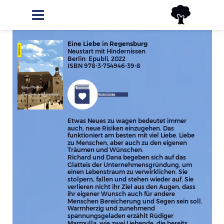
Eine Liebe in Regensburg
Neustart mit Hindernissen
Berlin: Epubli, 2022
ISBN 978-3-754946-39-8
Etwas Neues zu wagen bedeutet immer 
auch, neue Risiken einzugehen. Das 
funktioniert am besten mit viel Liebe. Liebe 
zu Menschen, aber auch zu den eigenen 
Träumen und Wünschen.
Richard und Dana begeben sich auf das 
Glatteis der Unternehmensgründung, um 
einen Lebenstraum zu verwirklichen. Sie 
stolpern, fallen und stehen wieder auf. Sie 
verlieren nicht ihr Ziel aus den Augen, dass 
ihr eigener Wunsch auch für andere 
Menschen Bereicherung und Segen sein soll.
Warmherzig und zunehmend 
spannungsgeladen erzählt Rüdiger 
Marmulla, wie zwei Liebende, die bereits 