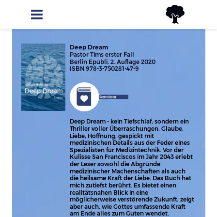
Deep Dream
Pastor Tims erster Fall
Berlin Epubli, 2. Auflage 2020
ISBN 978-3-750281-47-9                          
Deep Dream - kein Tiefschlaf, sondern ein 
Thriller voller Überraschungen. Glaube, 
Liebe, Hoffnung, gespickt mit 
medizinischen Details aus der Feder eines 
Spezialisten für Medizintechnik. Vor der 
Kulisse San Franciscos im Jahr 2043 erlebt 
der Leser sowohl die Abgründe 
medizinischer Machenschaften als auch 
die heilsame Kraft der Liebe. Das Buch hat 
mich zutiefst berührt. Es bietet einen 
realitätsnahen Blick in eine 
möglicherweise verstörende Zukunft, zeigt 
aber auch, wie Gottes umfassende Kraft 
am Ende alles zum Guten wendet.