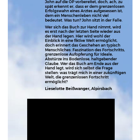
John auf die OP vorbereitet, doch, ach, zu 
spät erkennt er, dass er dem grenzenlosen 
Erfolgswahn eines Arztes aufgesessen ist, 
dem ein Menschenleben nicht viel 
bedeutet. Was tun? John sitzt in der Falle.
Wer sich das Buch zur Hand nimmt, wird 
es erst nach der letzten Seite wieder aus 
der Hand legen. Hier wird wohl der 
Einblick in eine fiktive Welt ermöglicht, 
doch erinnert das Geschehen an typisch 
Menschliches: Faszination des Fortschritts, 
grenzenlose Aufopferung für Ideale, 
Abstürze ins Bodenlose, haltgebender 
Glaube. Wer das Buch am Ende aus der 
Hand legt, wird sich selbst die Frage 
stellen: was trägt mich in einer zukünftigen 
Welt, die grenzenlosen Fortschritt 
ermöglicht?
Lieselotte Beißwanger, Alpirsbach